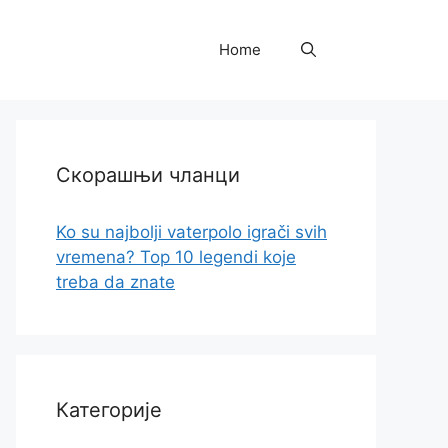
Home
Скорашњи чланци
Ko su najbolji vaterpolo igrači svih
vremena? Top 10 legendi koje
treba da znate
Категорије