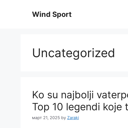
Skip
to
Wind Sport
content
Uncategorized
Ko su najbolji vater
Top 10 legendi koje 
март 21, 2025
by
Zaraki